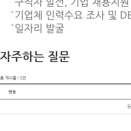
구직자 알선, 기업 채용지원
기업체 인력수요 조사 및 D
일자리 발굴
자주하는 질문
총 게시물 :
0
건
번호
등