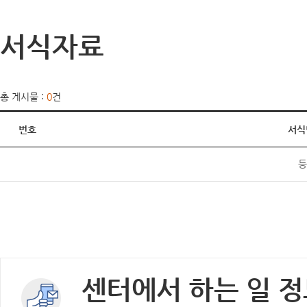
서식자료
총 게시물 :
0
건
번호
서식
등
센터에서 하는 일 정