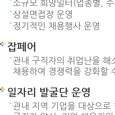
소규모 희망일터(업종별, 주
상설면접장 운영
정기적인 채용행사 운영
잡페어
관내 구직자의 취업난을 해
채용하여 경쟁력을 강화할 
일자리 발굴단 운영
관내 지역 기업을 대상으로 