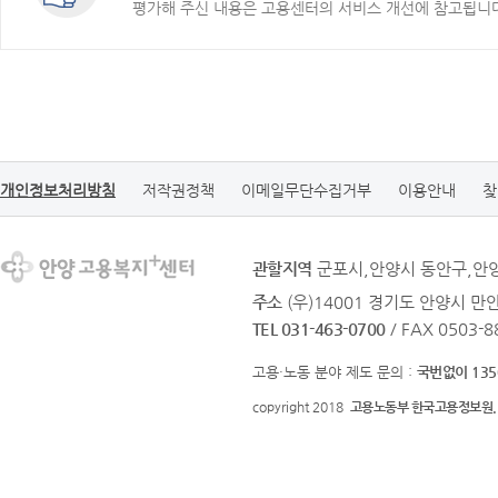
평가해 주신 내용은 고용센터의 서비스 개선에 참고됩니
개인정보처리방침
저작권정책
이메일무단수집거부
이용안내
찾
관할지역
군포시,안양시 동안구,안
주소
(우)14001 경기도 안양시 
TEL 031-463-0700
/ FAX 0503-8
고용·노동 분야 제도 문의 :
국번없이 135
copyright 2018
고용노동부 한국고용정보원.