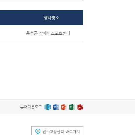
행사장소
홍성군 장애인스포츠센터
뷰어다운로드
전국고용센터 바로가기