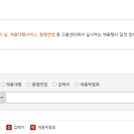
의 날, 채용대행서비스, 동행면접
등 고용센터에서 실시하는 채용행사 일정 정
채용대행
동행면접
잡페어
채용박람회
접
잡페어
채용박람회