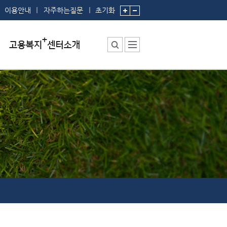
이용안내
자주하는질문
초기화
센터소장 인사말
센터에서 하는 일
부서 및 직원소개
시설안내
찾아오시는 길