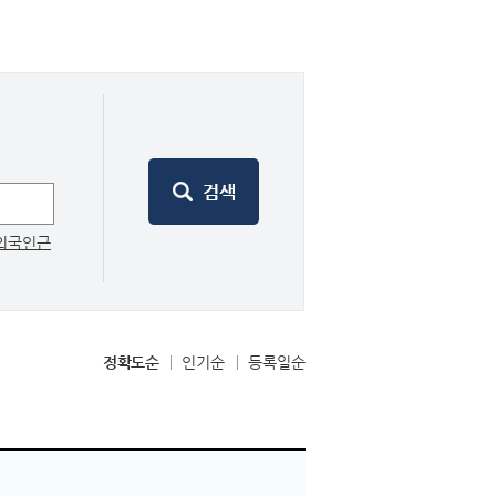
외국인근
정확도순
인기순
등록일순