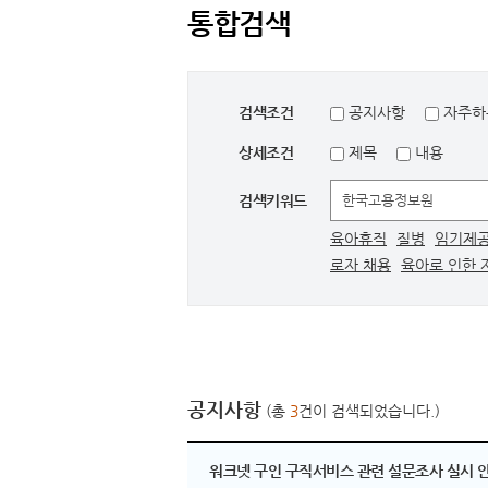
통합검색
검색조건
공지사항
자주하
상세조건
제목
내용
검색키워드
육아휴직
질병
임기제
로자 채용
육아로 인한 
공지사항
(총
3
건이 검색되었습니다.)
워크넷 구인 구직서비스 관련 설문조사 실시 안내 