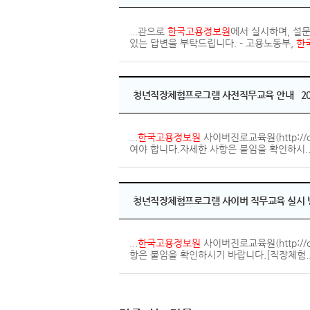
...관으로
한국고용
정보
원
에서 실시하며, 설
있는 답변을 부탁드립니다. - 고용노동부,
한
청년직장체험프로그램 사전직무교육 안내 2009
...
한국고용정보원
사이버진로교육원(http://
여야 합니다.자세한 사항은 붙임을 확인하시..
청년직장체험프로그램 사이버 직무교육 실시 방법 
...
한국고용정보원
사이버진로교육원(http://
항은 붙임을 확인하시기 바랍니다.[직장체험..