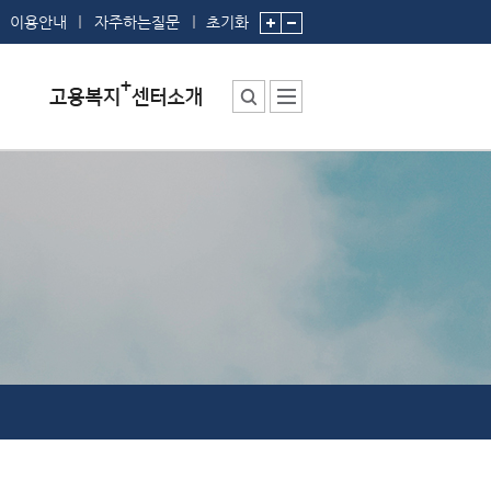
이용안내
자주하는질문
초기화
센터소장 인사말
센터에서 하는 일
부서 및 직원소개
기
시설안내
찾아오시는 길