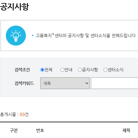
공지사항
+
고용복지
센터의 공지사항 및 센터소식을 전해드립니다.
검색조건
전체
안내
공지사항
센터소식
검색키워드
총게시물 :
89
건
구분
번호
제목