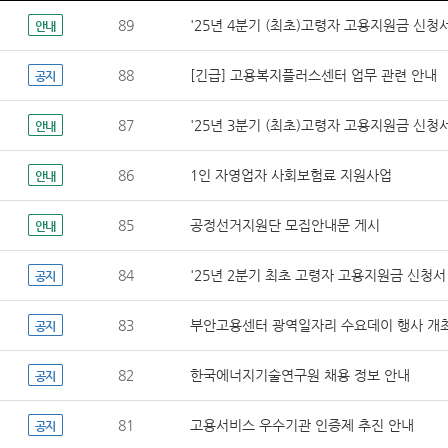
89
'25년 4분기 (최초)고령자 고용지원금 신청
안내
88
[긴급] 고용복지플러스센터 업무 관련 안내
공지
87
'25년 3분기 (최초)고령자 고용지원금 신청
안내
86
1인 자영업자 사회보험료 지원사업
안내
85
공정선거지원단 모집안내문 게시
안내
84
'25년 2분기 최초 고령자 고용지원금 신청서
공지
83
부안고용센터 광역일자리 수요데이 행사 개
공지
82
한국에너지기술연구원 채용 정보 안내
공지
81
고용서비스 우수기관 인증제 추진 안내
공지