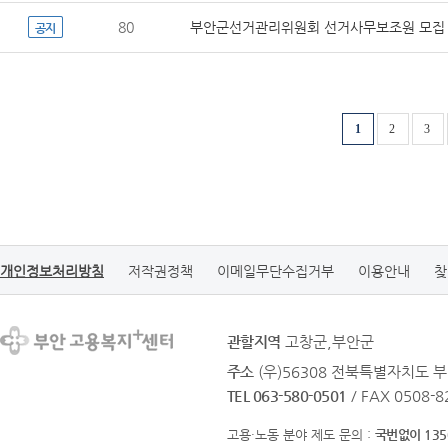
80
부안군선거관리위원회 선거사무보조원 모집
공지
1
2
3
개인정보처리방침
저작권정책
이메일무단수집거부
이용안내
찾
관할지역
고창군,부안군
주소
(우)56308 전북특별자치도 부
TEL 063-580-0501
/ FAX 0508-8
고용·노동 분야 제도 문의 :
국번없이 135