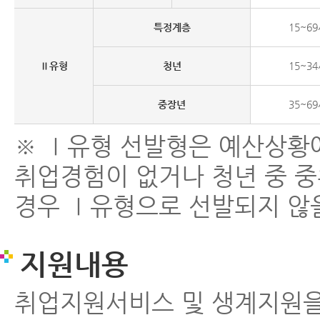
특정계층
15~6
Ⅱ유형
청년
15~3
중장년
35~6
※ Ⅰ유형 선발형은 예산상황에
취업경험이 없거나 청년 중 중
경우 Ⅰ유형으로 선발되지 않
지원내용
취업지원서비스 및 생계지원을