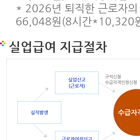
* 2026년 퇴직한 근로자의
66,048원(8시간*10,320
실업급여 지급절차