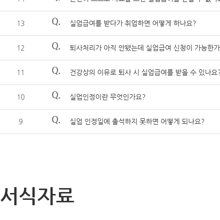
Q.
13
실업급여를 받다가 취업하면 어떻게 하나요?
Q.
12
퇴사처리가 아직 안됐는데 실업급여 신청이 가능한가
Q.
11
건강상의 이유로 퇴사 시 실업급여를 받을 수 있나요
Q.
10
실업인정이란 무엇인가요?
Q.
9
실업 인정일에 출석하지 못하면 어떻게 되나요?
서식자료