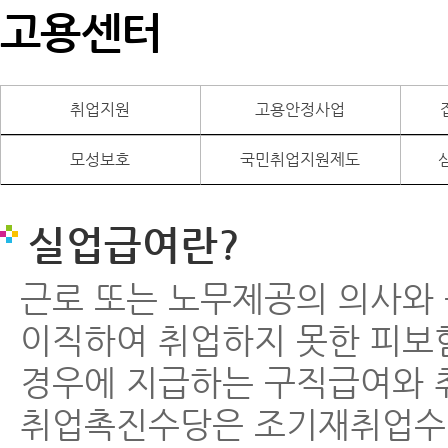
고용센터
취업지원
고용안정사업
모성보호
국민취업지원제도
실업급여란?
근로 또는 노무제공의 의사와
이직하여 취업하지 못한 피보
경우에 지급하는 구직급여와 
취업촉진수당은 조기재취업수