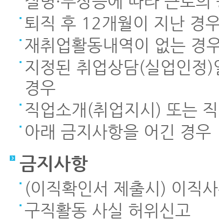
질병·부상등에 따라 근로의
퇴직 후 12개월이 지난 경
재취업활동내역이 없는 경
지정된 취업상담(실업인정)
경우
직업소개(취업지시) 또는 
아래 금지사항을 어긴 경우
금지사항
(이직확인서 제출시) 이직
구직활동 사실 허위신고