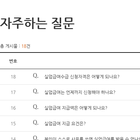
자주하는 질문
총 게시물 :
18
건
번호
Q.
18
실업급여수급 신청자격은 어떻게 되나요?
Q.
17
실업급여는 언제까지 신청해야 하나요?
Q.
16
실업급여 지급액은 어떻게 되나요?
Q.
15
실업급여 지급 요건은?
Q.
14
본인이 스스로 사표를 쓰면 실업급여를 받을 수 없나