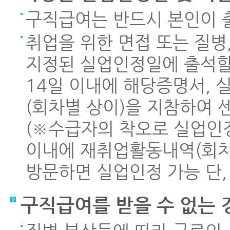
구직급여는 반드시 본인이 
취업을 위한 면접 또는 질병
지정된 실업인정일에 출석할
14일 이내에 해당증명서,
(회차별 상이)을 지참하여
(※수급자의 착오로 실업인정
이내에 재취업활동내역(회차
방문하면 실업인정 가능 단,
구직급여를 받을 수 없는 