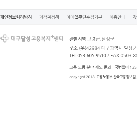
개인정보처리방침
저작권정책
이메일무단수집거부
이용안내
찾
관할지역
고령군,달성군
주소
(우)42984 대구광역시 달성
TEL 053-605-9510
/ FAX 0503-8
고용·노동 분야 제도 문의 :
국번없이 135
copyright 2018
고용노동부 한국고용정보원.