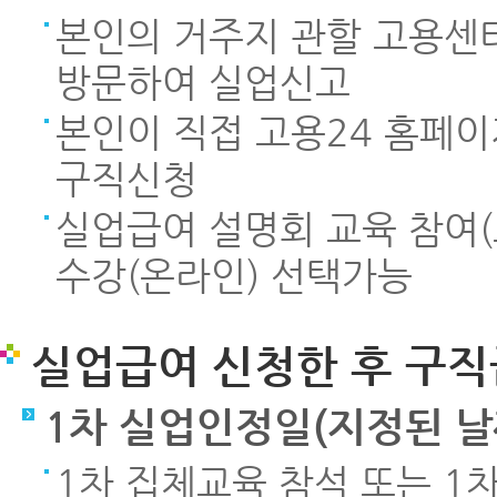
본인의 거주지 관할 고용센터
방문하여 실업신고
본인이 직접 고용24 홈페이지(
구직신청
실업급여 설명회 교육 참여
수강(온라인) 선택가능
실업급여 신청한 후 구직
1차 실업인정일(지정된 날
1차 집체교육 참석 또는 1