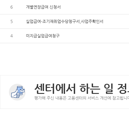
6
개별연장급여 신청서
5
실업급여-조기재취업수당청구서,사업주확인서
4
미지급실업급여청구
센터에서 하는 일 정
평가해 주신 내용은 고용센터의 서비스 개선에 참고됩니