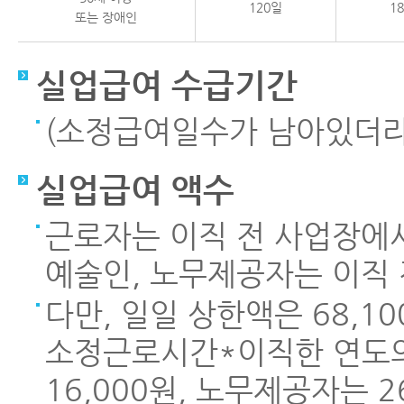
120일
1
또는 장애인
실업급여 수급기간
(소정급여일수가 남아있더라도
실업급여 액수
근로자는 이직 전 사업장에서
예술인, 노무제공자는 이직 
다만, 일일 상한액은 68,1
소정근로시간*이직한 연도의
16,000원, 노무제공자는 2