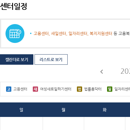
센터일정
고용센터, 새일센터, 일자리센터, 복지지원센터
등 고용복
캘린더로 보기
리스트로 보기
20
고용센터
여성새로일하기센터
법률홈닥터
일자리센
일
월
화