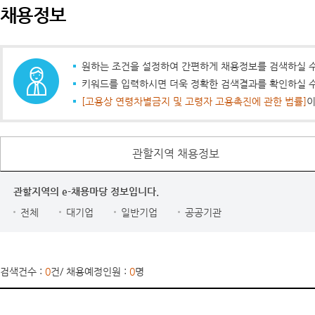
채용정보
원하는 조건을 설정하여 간편하게 채용정보를 검색하실 수
키워드를 입력하시면 더욱 정확한 검색결과를 확인하실 수
[고용상 연령차별금지 및 고령자 고용촉진에 관한 법률]
이
관할지역 채용정보
관할지역의 e-채용마당 정보입니다.
전체
대기업
일반기업
공공기관
검색건수 :
0
건
/ 채용예정인원 :
0
명