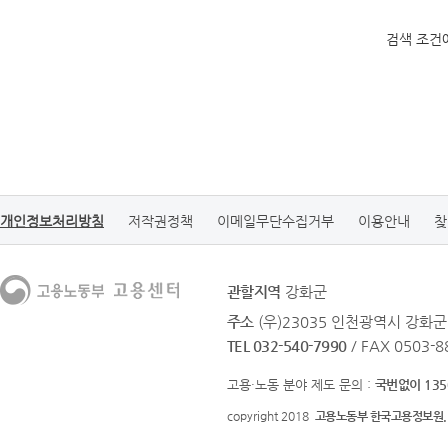
검색 조건
개인정보처리방침
저작권정책
이메일무단수집거부
이용안내
찾
관할지역
강화군
주소
(우)23035 인천광역시 강화
TEL 032-540-7990
/ FAX 0503-8
고용·노동 분야 제도 문의 :
국번없이 135
copyright 2018
고용노동부 한국고용정보원.