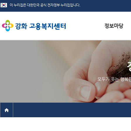
서식자료실
채용정보
인재정보
모두가 웃는 행복
관련사이트