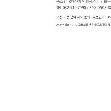
주소
(우)23035 인천광역시 강화
TEL 032-540-7990
/ FAX 0503-8
고용·노동 분야 제도 문의 :
국번없이 135
copyright 2018
고용노동부 한국고용정보원.