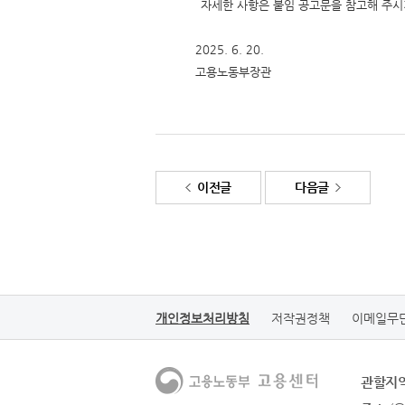
자세한 사항은 붙임 공고문을 참고해 주시
2025. 6. 20.
고용노동부장관
이전글
다음글
개인정보처리방침
저작권정책
이메일무
관할지