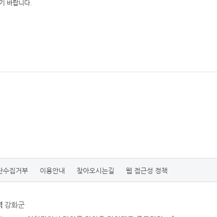
기 바랍니다.
단수집거부
이용안내
찾아오시는길
웹 접근성 정책
역
강화군