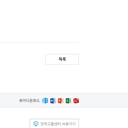
목록
뷰어다운로드
전국고용센터 바로가기