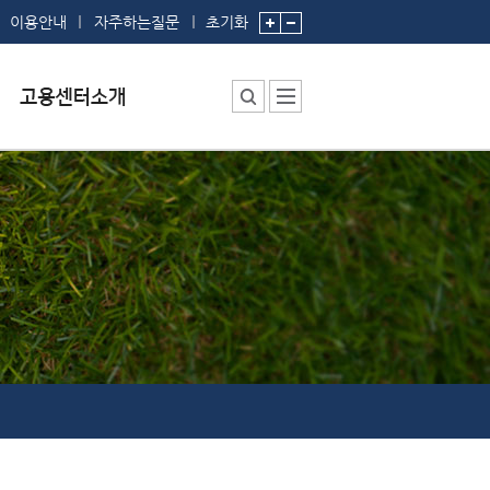
이용안내
자주하는질문
초기화
센터소장 인사말
센터에서 하는 일
부서 및 직원소개
시설안내
찾아오시는 길