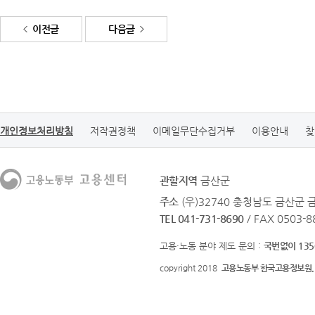
이전글
다음글
개인정보처리방침
저작권정책
이메일무단수집거부
이용안내
찾
관할지역
금산군
주소
(우)32740 충청남도 금산군 
TEL 041-731-8690
/ FAX 0503-8
고용·노동 분야 제도 문의 :
국번없이 135
copyright 2018
고용노동부 한국고용정보원.