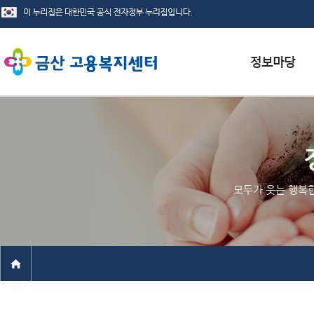
서식자료실
채용정보
인재정보
모두가 웃는 행복
관련사이트