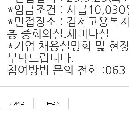
*임금조건 : 시급10,03
*면접장소 : 김제고용복지
층 중회의실.세미나실
*기업 채용설명회 및 현장
부탁드립니다.
참여방법 문의 전화 :063-
이전글
다음글