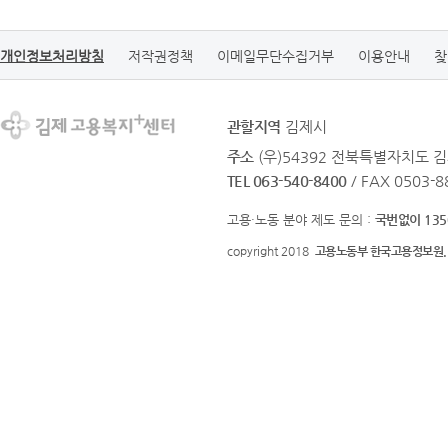
개인정보처리방침
저작권정책
이메일무단수집거부
이용안내
찾
관할지역
김제시
주소
(우)54392 전북특별자치도 김
TEL 063-540-8400
/ FAX 0503-8
고용·노동 분야 제도 문의 :
국번없이 135
copyright 2018
고용노동부 한국고용정보원.