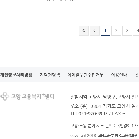
1
2
3
4
개인정보처리방침
저작권정책
이메일무단수집거부
이용안내
찾
관할지역
고양시 덕양구,고양시 일
주소
(우)10364 경기도 고양시 일
TEL 031-920-3937
/ FAX --
고용·노동 분야 제도 문의 :
국번없이 135
copyright 2018
고용노동부 한국고용정보원.