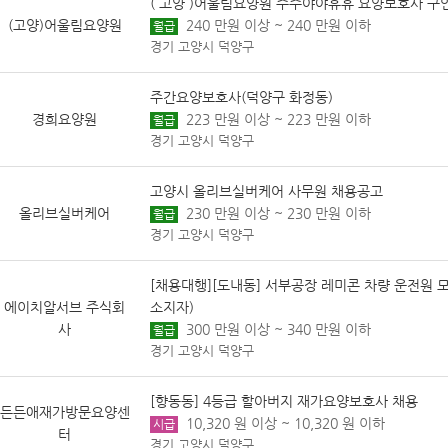
( 고양 )어울림요양원 주주야야휴휴 요양보호사 구
(고양)어울림요양원
240 만원 이상 ~ 240 만원 이하
월급
경기 고양시 덕양구
주간요양보호사(덕양구 화정동)
경희요양원
223 만원 이상 ~ 223 만원 이하
월급
경기 고양시 덕양구
고양시 올리브실버케어 사무원 채용공고
올리브실버케어
230 만원 이상 ~ 230 만원 이하
월급
경기 고양시 덕양구
[채용대행][도내동] 서부공장 레미콘 차량 운전원 
에이치알서브 주식회
소지자)
사
300 만원 이상 ~ 340 만원 이하
월급
경기 고양시 덕양구
[향동동] 4등급 할아버지 재가요양보호사 채용
든든애재가방문요양센
10,320 원 이상 ~ 10,320 원 이하
시급
터
경기 고양시 덕양구