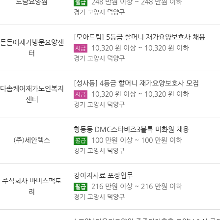
도담요양원
248 만원 이상 ~ 248 만원 이하
월급
경기 고양시 덕양구
[모아드림] 5등급 할머니 재가요양보호사 채용
든든애재가방문요양센
10,320 원 이상 ~ 10,320 원 이하
시급
터
경기 고양시 덕양구
[성사동] 4등급 할머니 재가요양보호사 모집
다솜케어재가노인복지
10,320 원 이상 ~ 10,320 원 이하
시급
센터
경기 고양시 덕양구
향동동 DMC스타비즈3블록 미화원 채용
(주)세안텍스
100 만원 이상 ~ 100 만원 이하
월급
경기 고양시 덕양구
강아지사료 포장업무
주식회사 바비스팩토
216 만원 이상 ~ 216 만원 이하
월급
리
경기 고양시 덕양구