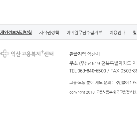
개인정보처리방침
저작권정책
이메일무단수집거부
이용안내
찾
관할지역
익산시
주소
(우)54619 전북특별자치도 익
TEL 063-840-6500
/ FAX 0503-8
고용·노동 분야 제도 문의 :
국번없이 135
copyright 2018
고용노동부 한국고용정보원.