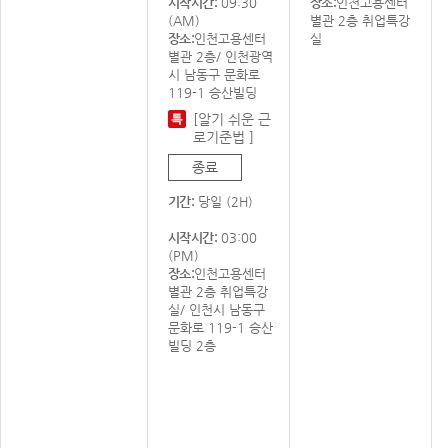
시작시간:
09:30
장소:
인천고용센터
(AM)
별관 2층 취업특강
장소:
인천고용센터
실
별관 2층/ 인천광역
시 남동구 문화로
119-1 승산빌딩
[알기 쉬운 근
로기준법 ]
종료
기간:
당일 (2H)
시작시간:
03:00
(PM)
장소:
인천고용센터
별관 2층 취업특강
실/ 인천시 남동구
문화로 119-1 승산
빌딩 2층