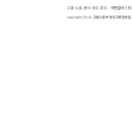
고용·노동 분야 제도 문의 :
국번없이 135
copyright 2018
고용노동부 한국고용정보원.