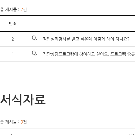
총 게시물 :
2
건
번호
Q.
2
직업심리검사를 받고 싶은데 어떻게 해야 하나요?
Q.
1
집단상담프로그램에 참여하고 싶어요. 프로그램 종류
서식자료
총 게시물 :
0
건