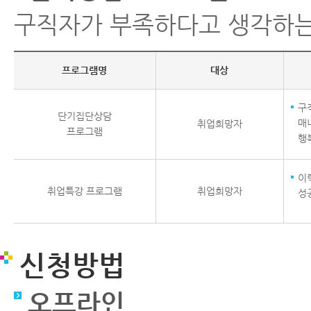
구직자가 부족하다고 생각하는
프로그램명
대상
구
단기집단상담
매
취업희망자
프로그램
행
이
취업특강 프로그램
취업희망자
성
신청방법
오프라인