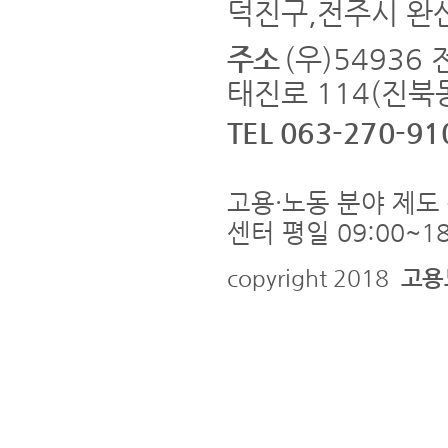
덕진구,전주시 완
주소
(우)5493
태진로 114(진북동
TEL 063-270-91
고용·노동 분야 제도 
센터 평일 09:00~18
copyright 2018
고용