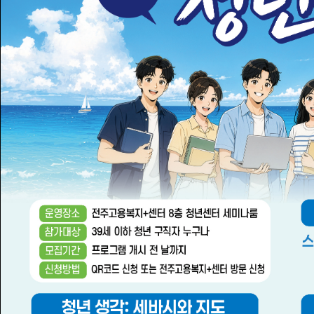
여러분의 밝은 미래를 만들어
드립니다.
오늘 하루동안 닫기
자세히보기
고용센터
여성새일센터
일자리