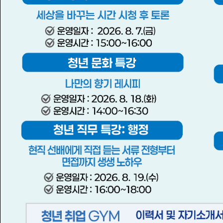
공지사항
전체
안내
공
안내
안내
전북지역 취업정보
비즈니스지원단 전주고
오늘 하루동안 닫기
(2026년 8월 6일 기준)
용센터 근무일정 안내
(2...
2026-08-07
2026-07-29
공지
안내
전북지역 취업정보
비즈니스지원단 전주고
(2026년 6월 19일 기...
용센터 근무일정 안내
더보기
지역 채용/
(2...
2026-06-19
2026-05-29
자주하는 질문