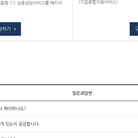
(기업종합지원서비스)
춤형 1:1 심층상담서비스를 패키지
청하기
질문과답변
서 해야하나요?
게 있는지 궁금합니다.