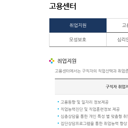
고용센터
취업지원
고
모성보호
심리
취업지원
고용센터에서는 구직자의 직업선택과 취업준
구직자 취업
고용동향 및 일자리 정보제공
직업능력진단 및 직업훈련정보 제공
심층상담을 통한 개인 특성 별 맞춤형 
집단상담프로그램을 통한 취업능력 향상