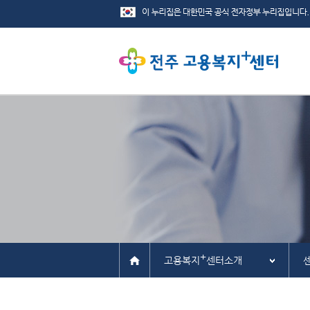
+
고용복지
센터소개