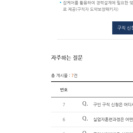
잡케어를 활용하여 경력설계에 필요한 맞
로 제공(구직자 도약보장패키지)
구직 신
자주하는 질문
총 게시물 :
7
건
번호
Q.
7
구인 구직 신청은 어디
Q.
6
실업자훈련과정은 어떤
Q.