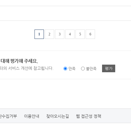
1
2
3
4
5
6
 대해 평가해 주세요.
터의 서비스 개선에 참고됩니다.
평가
만족
불만족
단수집거부
이용안내
찾아오시는길
웹 접근성 정책