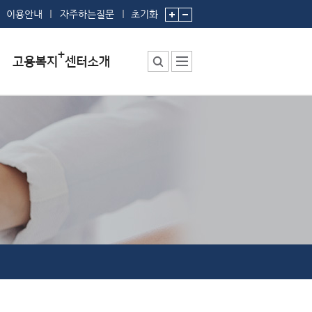
이용안내
자주하는질문
초기화
센터소장 인사말
센터에서 하는 일
부서 및 직원소개
시설안내
찾아오시는 길