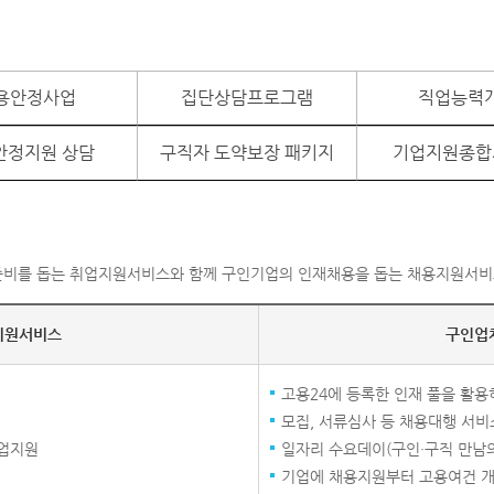
용안정사업
집단상담프로그램
직업능력
안정지원 상담
구직자 도약보장 패키지
기업지원종합
비를 돕는 취업지원서비스와 함께 구인기업의 인재채용을 돕는 채용지원서비
지원서비스
구인업
고용24에 등록한 인재 풀을 활용
모집, 서류심사 등 채용대행 서비
취업지원
일자리 수요데이(구인·구직 만남의
기업에 채용지원부터 고용여건 개