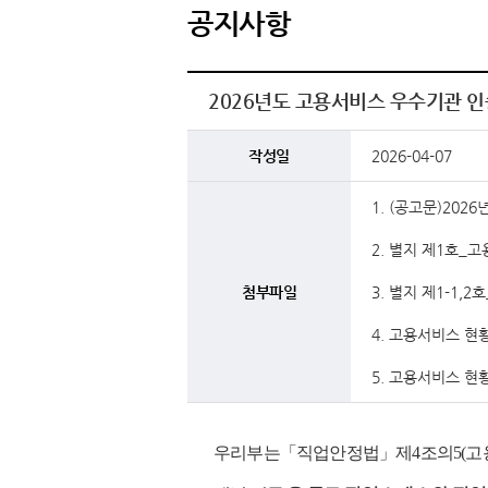
공지사항
2026년도 고용서비스 우수기관 인
작성일
2026-04-07
1. (공고문)20
2. 별지 제1호_
첨부파일
3. 별지 제1-1,
4. 고용서비스 현
5. 고용서비스 현
우리부는
「
직업안정법
」
제
4
조의
5(
고