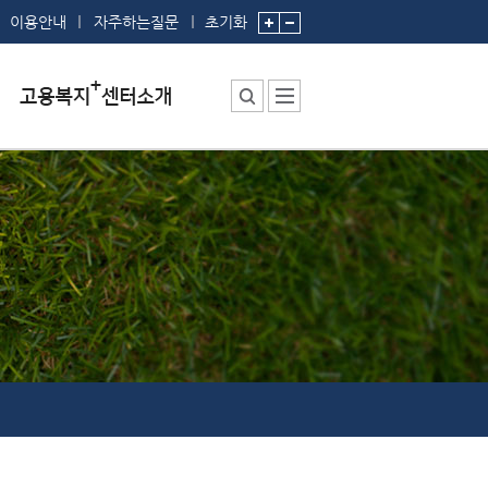
이용안내
자주하는질문
초기화
센터소장 인사말
센터에서 하는 일
부서 및 직원소개
시설안내
찾아오시는 길