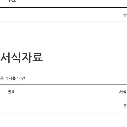
번호
등
서식자료
총 게시물 :
0
건
번호
서식
등