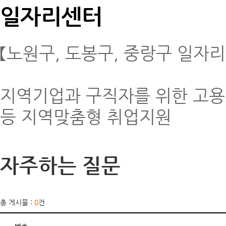
일자리센터
【노원구, 도봉구, 중랑구 일자
지역기업과 구직자를 위한 고용 
등 지역맞춤형 취업지원
자주하는 질문
총 게시물 :
0
건