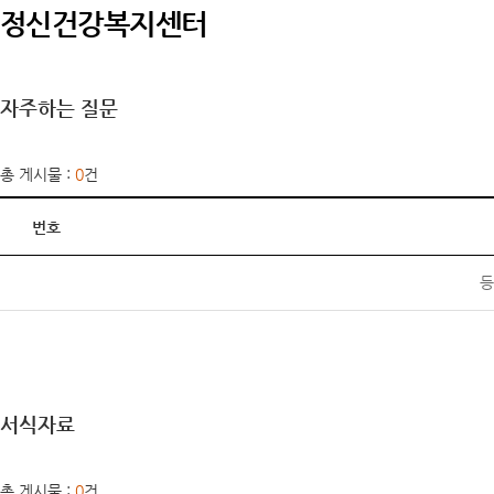
정신건강복지센터
자주하는 질문
총 게시물 :
0
건
번호
등
서식자료
총 게시물 :
0
건