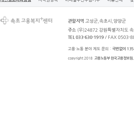
관할지역
고성군,속초시,양양군
주소
(우)24872 강원특별자치도 
TEL 033-630-1919
/ FAX 0503-8
고용·노동 분야 제도 문의 :
국번없이 135
copyright 2018
고용노동부 한국고용정보원.