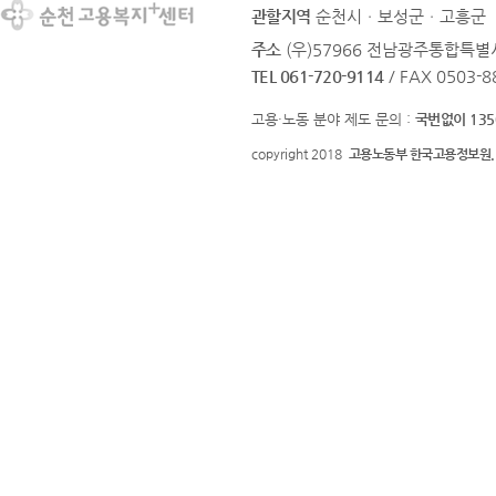
관할지역
순천시ㆍ보성군ㆍ고흥군
주소
(우)57966 전남광주통합특별시
TEL 061-720-9114
/ FAX 0503-8
고용·노동 분야 제도 문의 :
국번없이 135
copyright 2018
고용노동부 한국고용정보원.