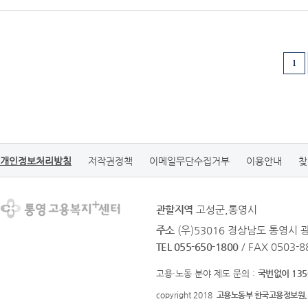
1
개인정보처리방침
저작권정책
이메일무단수집거부
이용안내
찾
관할지역
고성군,통영시
주소
(우)53016 경상남도 통영시
TEL 055-650-1800
/ FAX 0503-8
고용·노동 분야 제도 문의 :
국번없이 135
copyright 2018
고용노동부 한국고용정보원.