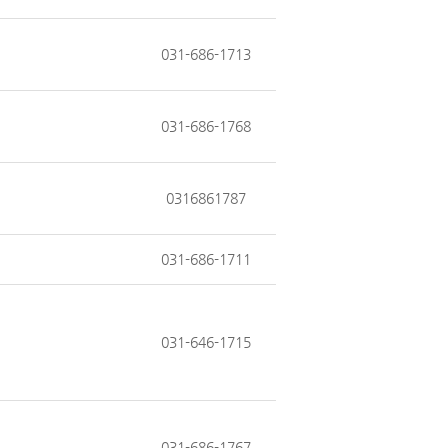
031-686-1713
031-686-1768
0316861787
031-686-1711
031-646-1715
031-686-1767