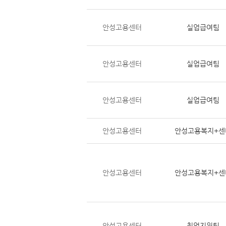
안성고용센터
실업급여팀
안성고용센터
실업급여팀
안성고용센터
실업급여팀
안성고용센터
안성고용복지+센
안성고용센터
안성고용복지+센
안성고용센터
취업지원팀