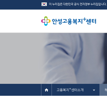
+
고용복지
센터소개