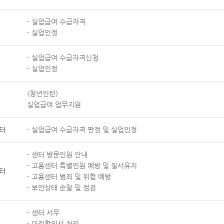
- 실업급여 수급자격
- 실업인정
- 실업급여 수급자격신청
- 실업인정
(청년인턴)
실업급여 업무지원
터
- 실업급여 수급자격 판정 및 실업인정
- 센터 방문인원 안내
- 고용센터 특별민원 예방 및 질서유지
터
- 고용센터 범죄 및 위험 예방
- 보안상태 순찰 및 점검
- 센터 서무
- 이직확인서 처리