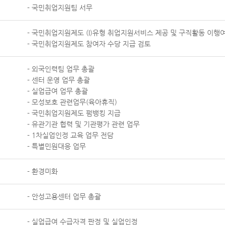
- 국민취업지원팀 서무
- 국민취업지원제도 (I)유형 취업지원서비스 제공 및 구직활동 이행
- 국민취업지원제도 참여자 수당 지급 검토
- 외국인력팀 업무 총괄
- 센터 운영 업무 총괄
- 실업급여 업무 총괄
- 모성보호 관련업무(육아휴직)
- 국민취업지원제도 펌뱅킹 지급
- 유관기관 협력 및 기관평가 관련 업무
- 1차실업인정 교육 업무 전담
- 특별민원대응 업무
- 환경미화
- 안성고용센터 업무 총괄
- 실업급여 수급자격 판정 및 실업인정