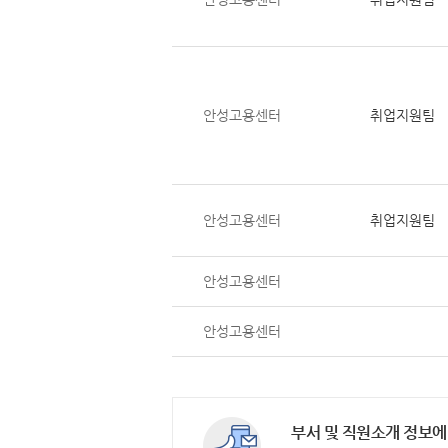
안성고용센터
취업지원팀
안성고용센터
취업지원팀
안성고용센터
안성고용센터
부서 및 직원소개 정보에