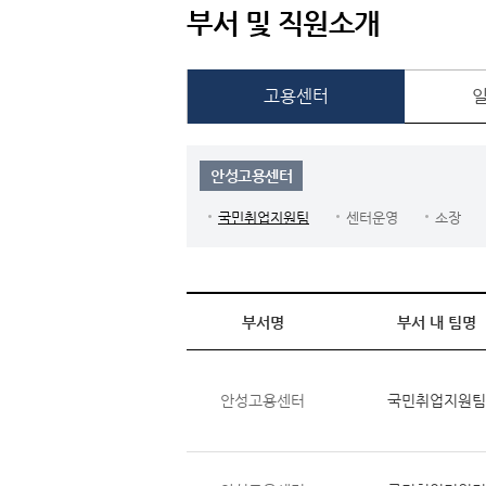
부서 및 직원소개
고용센터
안성고용센터
국민취업지원팀
센터운영
소장
부서명
부서 내 팀명
안성고용센터
국민취업지원팀