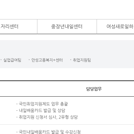
일자리센터
중장년내일센터
여성새로일하
실업급여팀
안성고용복지+센터
취업지원팀
담당업무
- 국민취업지원제도 업무 총괄
- 내일배움카드 발급 및 상담
- 취업지원 신청서 심사, 2유형 상담
- 국민내일배움카드 발급 및 수강신청