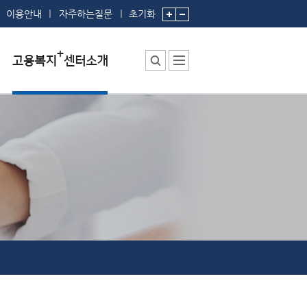
이용안내
자주하는질문
초기화
센터소장 인사말
센터에서 하는 일
부서 및 직원소개
시설안내
찾아오시는 길