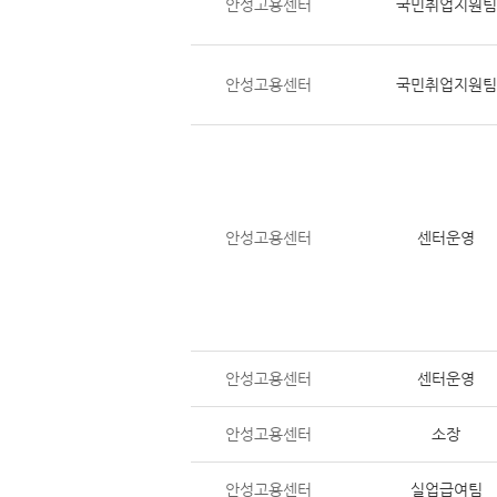
안성고용센터
국민취업지원팀
안성고용센터
국민취업지원팀
안성고용센터
센터운영
안성고용센터
센터운영
안성고용센터
소장
안성고용센터
실업급여팀