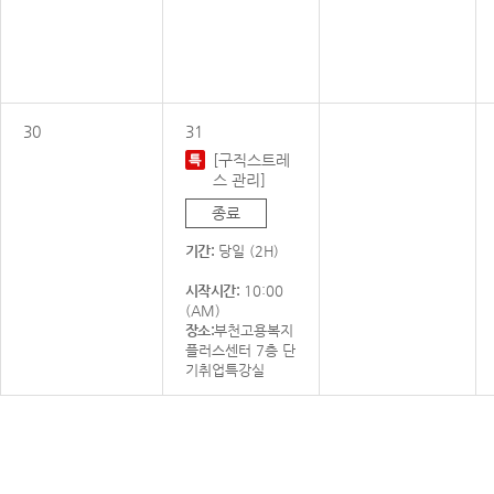
30
31
[구직스트레
스 관리]
종료
기간:
당일 (2H)
시작시간:
10:00
(AM)
장소:
부천고용복지
플러스센터 7층 단
기취업특강실