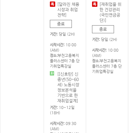
[달라진 채용
[재취업을 위
시장과 취업
한 건강관리
전략]
(국민연금공
단)]
종료
종료
기간:
당일 (2H)
기간:
당일 (2H)
시작시간:
10:00
(AM)
시작시간:
10:00
장소:
부천고용복지
(AM)
플러스센터 7층 단
장소:
부천고용복지
기취업특강실
플러스센터 7층 단
기취업특강실
[[신호탄] 신
중년(50~60
세) 노동시장
정보분석을
기반으로 한
재취업설계]
기간:
10~12일
(18H)
시작시간:
09:30
(AM)