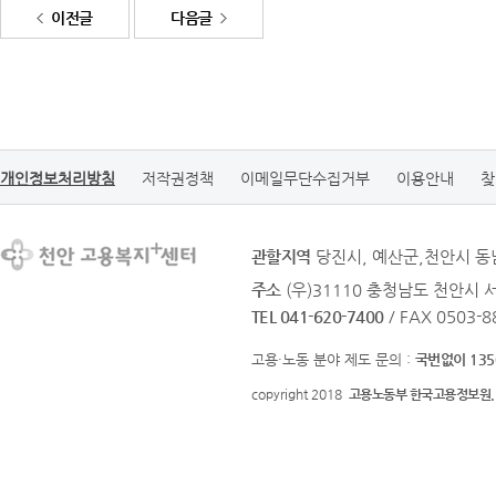
이전글
다음글
개인정보처리방침
저작권정책
이메일무단수집거부
이용안내
찾
관할지역
당진시, 예산군,천안시 동
주소
(우)31110 충청남도 천안시 
TEL 041-620-7400
/ FAX 0503-8
고용·노동 분야 제도 문의 :
국번없이 135
copyright 2018
고용노동부 한국고용정보원.