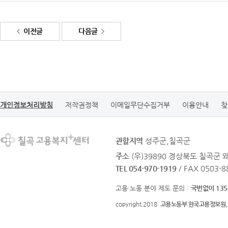
이전글
다음글
개인정보처리방침
저작권정책
이메일무단수집거부
이용안내
찾
관할지역
성주군,칠곡군
주소
(우)39890 경상북도 칠곡군 
TEL 054-970-1919
/ FAX 0503-8
고용·노동 분야 제도 문의 :
국번없이 135
copyright 2018
고용노동부 한국고용정보원.