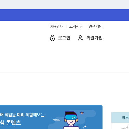
이용안내
고객센터
원격지원
로그인
회원가입
래 직업을 미리 체험해보는
바로
체험 콘텐츠
구직