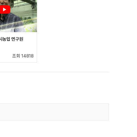
도시농업 연구원
조회 14818