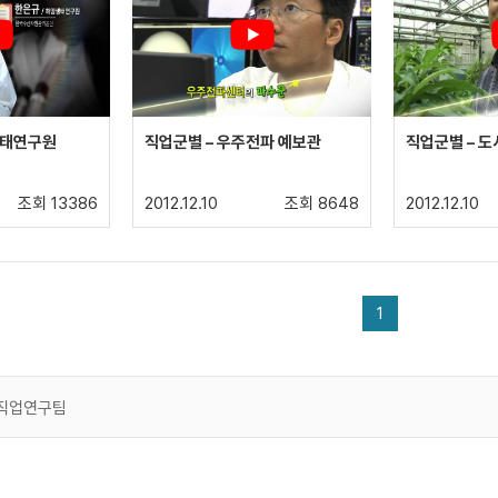
생태연구원
직업군별 – 우주전파 예보관
직업군별 – 
조회 13386
2012.12.10
조회 8648
2012.12.10
1
래직업연구팀