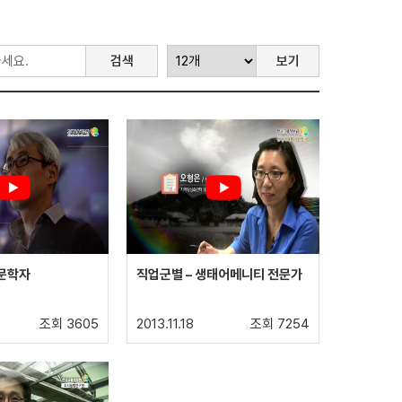
검색
보기
천문학자
직업군별 – 생태어메니티 전문가
조회 3605
2013.11.18
조회 7254