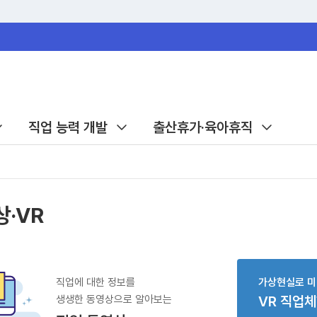
직업 능력 개발
출산휴가·육아휴직
상·VR
직업에 대한 정보를
가상현실로 미
생생한 동영상으로 알아보는
VR 직업