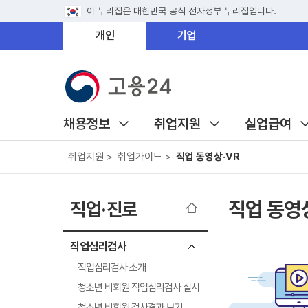
이 누리집은 대한민국 공식 전자정부 누리집입니다.
개인
기업
채용정보
취업지원
실업급여
취업지원 >
취업가이드 >
직업 동영상·VR
직업 동영
직업·진로
직업심리검사
직업심리검사 소개
청소년 비회원 직업심리검사 실시
청소년 비회원 검사결과 보기