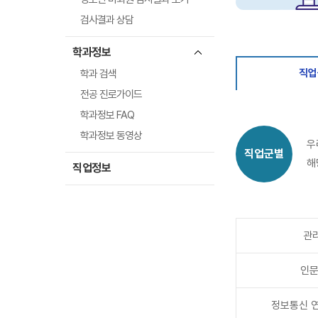
검사결과 상담
학과정보
직업
학과 검색
전공 진로가이드
학과정보 FAQ
학과정보 동영상
우
직업군별
해
직업정보
관리
인문
정보통신 