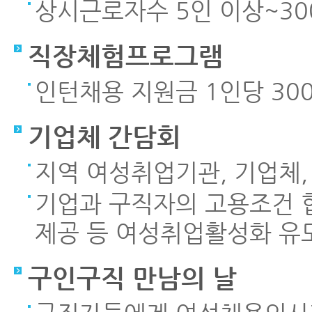
상시근로자수 5인 이상~30
직장체험프로그램
인턴채용 지원금 1인당 30
기업체 간담회
지역 여성취업기관, 기업체
기업과 구직자의 고용조건 협
제공 등 여성취업활성화 유
구인구직 만남의 날