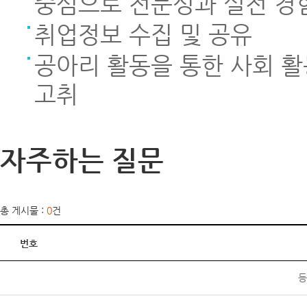
중심으로 전문성과 실전 경
취업정보 수집 및 공유
공아리 활동을 통한 사회 
고취
자주하는 질문
총 게시물 :
0
건
번호
등