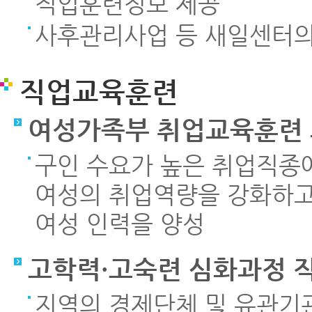
직업훈련정보 제공
사후관리사업 등 새일센터의
직업교육훈련
여성가족부 취업교육훈련
구인 수요가 높은 취업직종
여성의 취업역량을 강화하고
여성 인력을 양성
고학력·고숙련 심화과정 
지역의 경제단체 및 유관기관