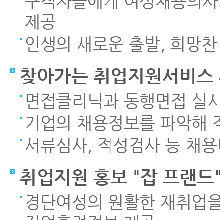
구직자들에게 여성채용의사
제공
인생의 새로운 출발, 희망찬
찾아가는 취업지원서비스
면접클리닉과 동행면접 실
기업의 채용정보를 파악해 
서류심사, 적성검사 등 채
취업지원 홍보 "잡 프랜드
경단여성의 원활한 재취업을