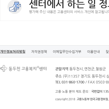
센터에서 하는 일 정
평가해 주신 내용은 고용센터의 서비스 개선에 참고됩니
개인정보처리방침
저작권정책
이메일무단수집거부
이용안내
찾
관할지역
동두천시,연천군,철원군
주소
(우)11357 경기도 동두천시 삼
TEL 031-860-1700
/ FAX 0503-8
고용·노동 분야 제도 문의 :
국번없이 135
copyright 2018
고용노동부 한국고용정보원.