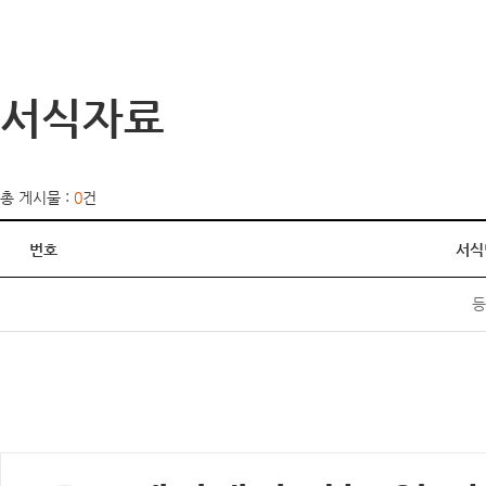
서식자료
총 게시물 :
0
건
번호
서식
등