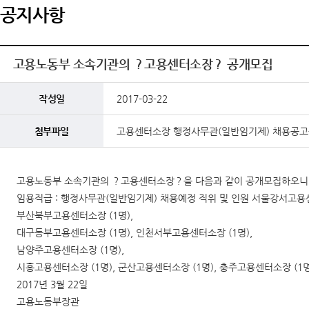
공지사항
고용노동부 소속기관의 ？고용센터소장？ 공개모집
작성일
2017-03-22
첨부파일
고용센터소장 행정사무관(일반임기제) 채용공고문
고용노동부 소속기관의 ？고용센터소장？을 다음과 같이 공개모집하오니 
임용직급 : 행정사무관(일반임기제) 채용예정 직위 및 인원 서울강서고용센
부산북부고용센터소장 (1명),
대구동부고용센터소장 (1명), 인천서부고용센터소장 (1명),
남양주고용센터소장 (1명),
시흥고용센터소장 (1명), 군산고용센터소장 (1명), 충주고용센터소장 (1명
2017년 3월 22일
고용노동부장관