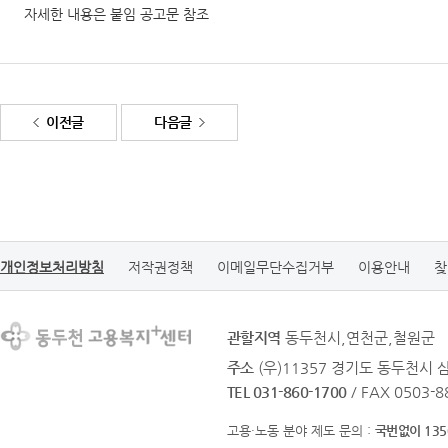
자세한 내용은 붙임 공고문 참조
이전글
다음글
개인정보처리방침
저작권정책
이메일무단수집거부
이용안내
찾
관할지역
동두천시,연천군,철원군
주소
(우)11357 경기도 동두천시 삼
TEL 031-860-1700
/ FAX 0503-8
고용·노동 분야 제도 문의 :
국번없이 135