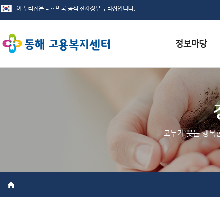
서식자료실
채용정보
인재정보
모두가 웃는 행복
관련사이트