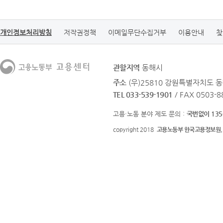
개인정보처리방침
저작권정책
이메일무단수집거부
이용안내
찾
관할지역
동해시
주소
(우)25810 강원특별자치도 동
TEL 033-539-1901
/ FAX 0503-8
고용·노동 분야 제도 문의 :
국번없이 135
copyright 2018
고용노동부 한국고용정보원.