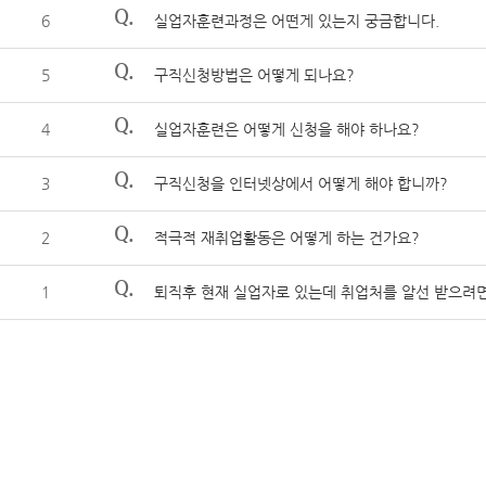
Q.
6
실업자훈련과정은 어떤게 있는지 궁금합니다.
Q.
5
구직신청방법은 어떻게 되나요?
Q.
4
실업자훈련은 어떻게 신청을 해야 하나요?
Q.
3
구직신청을 인터넷상에서 어떻게 해야 합니까?
Q.
2
적극적 재취업활동은 어떻게 하는 건가요?
Q.
1
퇴직후 현재 실업자로 있는데 취업처를 알선 받으려면