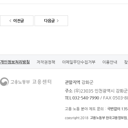
이전글
다음글
개인정보처리방침
저작권정책
이메일무단수집거부
이용안내
찾
관할지역
강화군
주소
(우)23035 인천광역시 강화
TEL 032-540-7990
/ FAX 0503-8
고용·노동 분야 제도 문의 :
국번없이 135
copyright 2018
고용노동부 한국고용정보원.