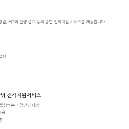
창업, 제2의 인생 설계 등의 종합 전직지원 서비스를 제공합니다.
상
컨설팅
단위 전직지원서비스
 발생하는 기업단위 대상
제공
영