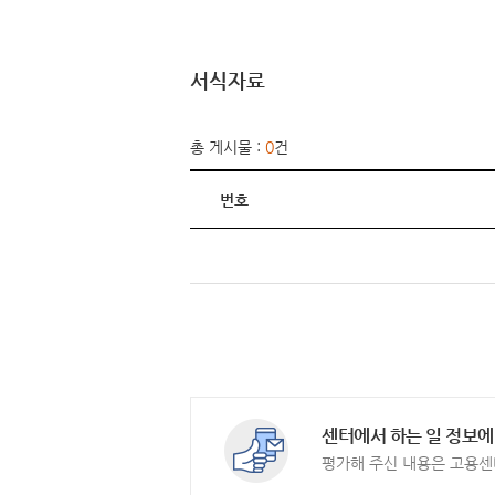
서식자료
총 게시물 :
0
건
번호
센터에서 하는 일 정보에
평가해 주신 내용은 고용센