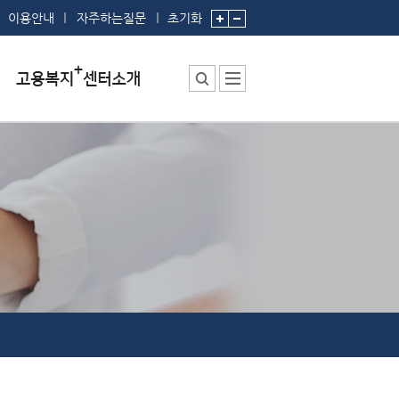
이용안내
자주하는질문
초기화
센터소장 인사말
센터에서 하는 일
부서 및 직원소개
시설안내
찾아오시는 길