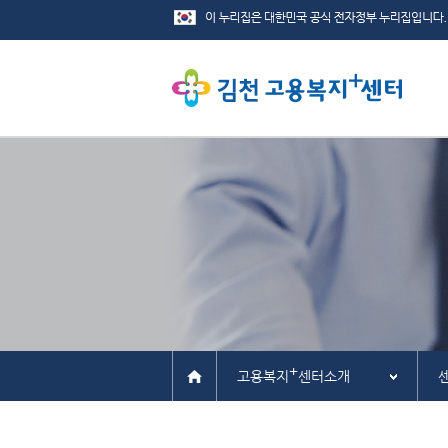
+
고용복지
센터소개