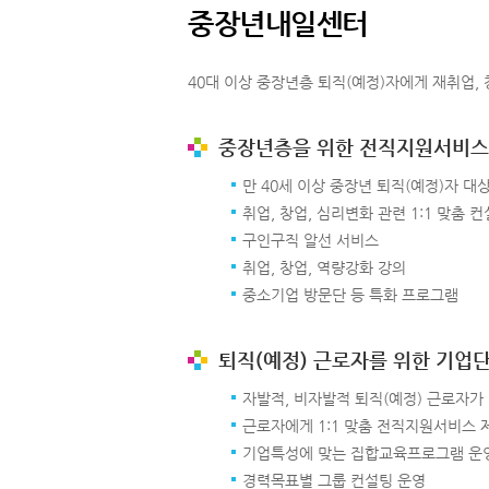
중장년내일센터
40대 이상 중장년층 퇴직(예정)자에게 재취업, 
중장년층을 위한 전직지원서비스
만 40세 이상 중장년 퇴직(예정)자 대
취업, 창업, 심리변화 관련 1:1 맞춤 
구인구직 알선 서비스
취업, 창업, 역량강화 강의
중소기업 방문단 등 특화 프로그램
퇴직(예정) 근로자를 위한 기업
자발적, 비자발적 퇴직(예정) 근로자가
근로자에게 1:1 맞춤 전직지원서비스 
기업특성에 맞는 집합교육프로그램 운
경력목표별 그룹 컨설팅 운영