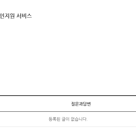
구인지원 서비스
질문과답변
등록된 글이 없습니다.