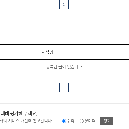
1
서식명
등록된 글이 없습니다.
1
 대해 평가해 주세요.
터의 서비스 개선에 참고됩니다.
평가
만족
불만족