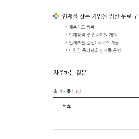
인재를 찾는 기업을 위한 무료 
채용공고 등록
인재검색 및 입사지원 제의
인재추천(알선) 서비스 제공
다양한 중장년층 인재풀 운영
자주하는 질문
총 게시물 :
0
건
번호