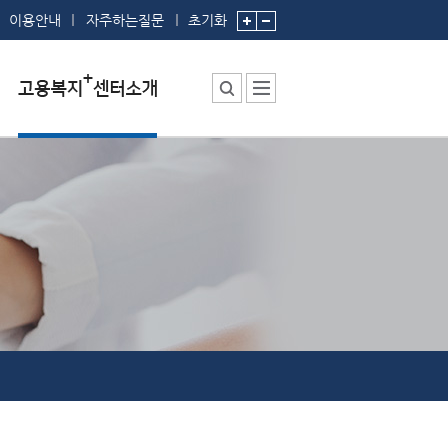
이용안내
자주하는질문
초기화
센터소장 인사말
센터에서 하는 일
부서 및 직원소개
시설안내
찾아오시는 길