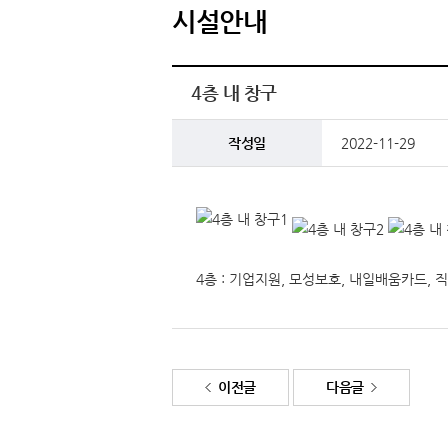
시설안내
4층 내 창구
작성일
2022-11-29
4층 : 기업지원, 모성보호, 내일배움카드,
이전글
다음글