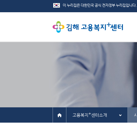
+
고용복지
센터소개