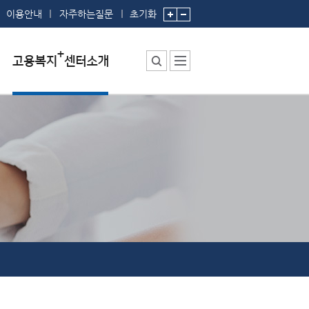
이용안내
자주하는질문
초기화
센터소장 인사말
센터에서 하는 일
부서 및 직원소개
시설안내
찾아오시는 길