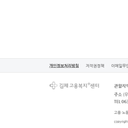
개인정보처리방침
저작권정책
이메일무
관할지
주소
(
TEL 06
고용·노동
copyrig