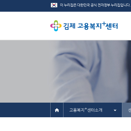
+
고용복지
센터소개