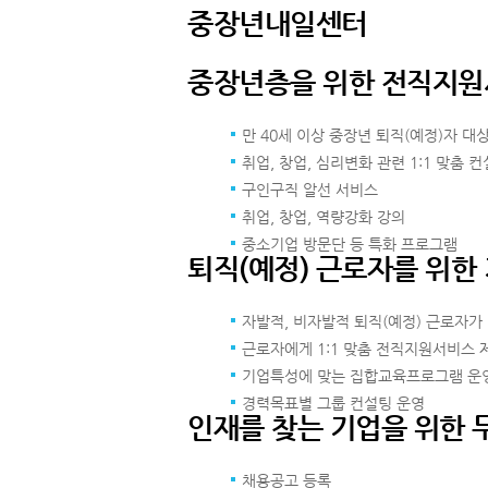
중장년내일센터
중장년층을 위한 전직지
만 40세 이상 중장년 퇴직(예정)자 대
취업, 창업, 심리변화 관련 1:1 맞춤 
구인구직 알선 서비스
취업, 창업, 역량강화 강의
중소기업 방문단 등 특화 프로그램
퇴직(예정) 근로자를 위
자발적, 비자발적 퇴직(예정) 근로자가
근로자에게 1:1 맞춤 전직지원서비스 
기업특성에 맞는 집합교육프로그램 운
경력목표별 그룹 컨설팅 운영
인재를 찾는 기업을 위한 
채용공고 등록