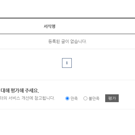
서식명
등록된 글이 없습니다.
1
 대해 평가해 주세요.
터의 서비스 개선에 참고됩니다.
평가
만족
불만족