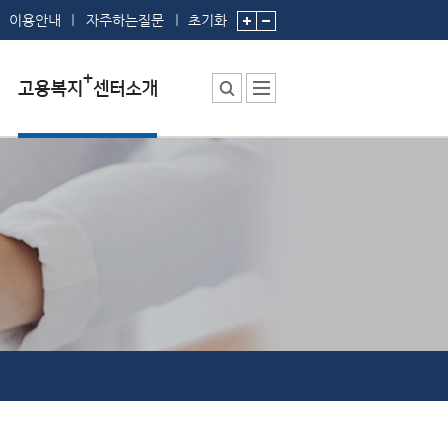
이용안내
자주하는질문
초기화
센터소장 인사말
센터에서 하는 일
부서 및 직원소개
시설안내
찾아오시는 길