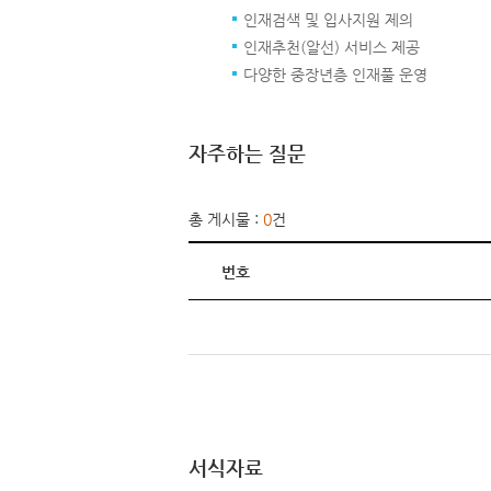
인재검색 및 입사지원 제의
인재추천(알선) 서비스 제공
다양한 중장년층 인재풀 운영
자주하는 질문
총 게시물 :
0
건
번호
서식자료