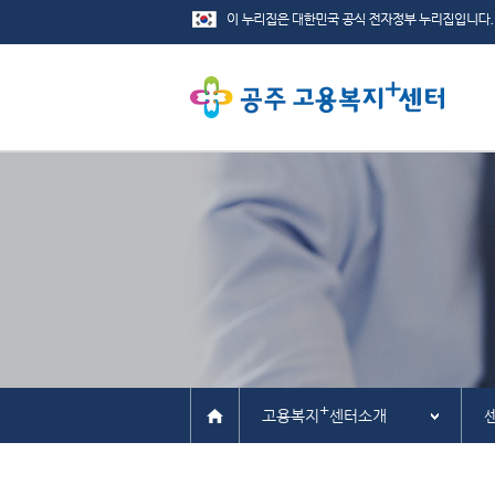
+
고용복지
센터소개