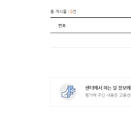
총 게시물 :
0
건
번호
센터에서 하는 일 정보에
평가해 주신 내용은 고용센