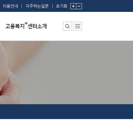
이용안내
자주하는질문
초기화
센터소장 인사말
센터에서 하는 일
부서 및 직원소개
시설안내
찾아오시는 길