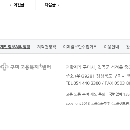
이전글
다음글
개인정보처리방침
저작권정책
이메일무단수집거부
이용안내
찾
관할지역
구미시, 칠곡군 석적읍 
주소
(우)39281 경상북도 구미시 
TEL 054-440-3300
/ FAX 0503-8
고용·노동 분야 제도 문의 :
국번없이 135
copyright 2018
고용노동부 한국고용정보원.