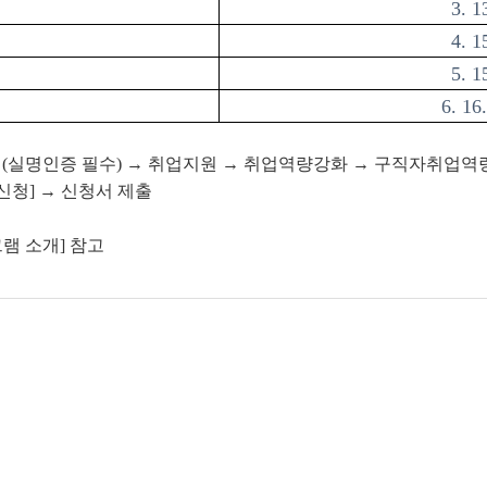
3. 1
4. 1
5. 1
6. 16
인(실명인증 필수) → 취업지원
→ 취업역량강화 → 구직자취업역량
가신청] → 신청서 제출
램 소개] 참고