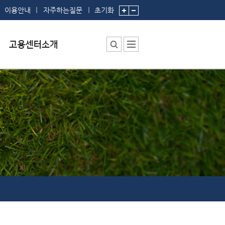
이용안내
자주하는질문
초기화
센터소장 인사말
센터에서 하는 일
부서 및 직원소개
시설안내
찾아오시는 길