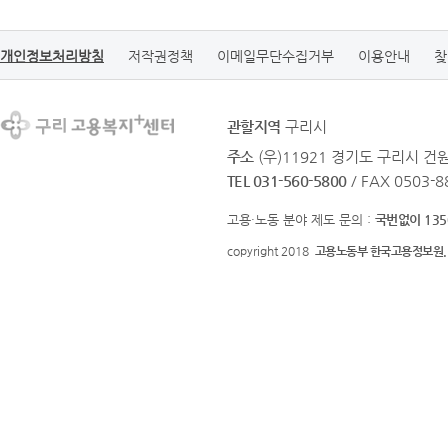
개인정보처리방침
저작권정책
이메일무단수집거부
이용안내
찾
관할지역
구리시
주소
(우)11921 경기도 구리시 
TEL 031-560-5800
/ FAX 0503-8
고용·노동 분야 제도 문의 :
국번없이 135
copyright 2018
고용노동부 한국고용정보원.