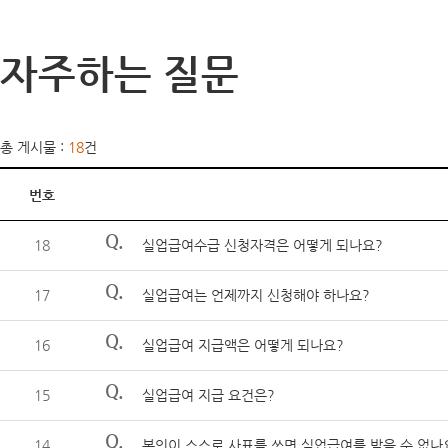
자주하는 질문
총 게시물 :
18
건
번호
Q.
18
실업급여수급 신청자격은 어떻게 되나요?
Q.
17
실업급여는 언제까지 신청해야 하나요?
Q.
16
실업급여 지급액은 어떻게 되나요?
Q.
15
실업급여 지급 요건은?
Q.
14
본인이 스스로 사표를 쓰면 실업급여를 받을 수 없나