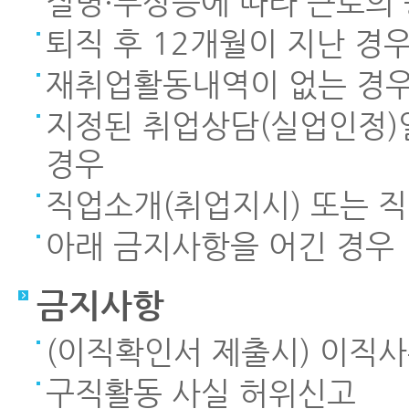
질병·부상등에 따라 근로의
퇴직 후 12개월이 지난 경
재취업활동내역이 없는 경
지정된 취업상담(실업인정)
경우
직업소개(취업지시) 또는 
아래 금지사항을 어긴 경우
금지사항
(이직확인서 제출시) 이직
구직활동 사실 허위신고