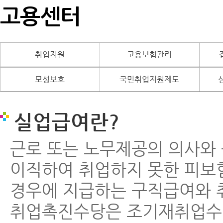
고용센터
취업지원
고용보험관리
모성보호
국민취업지원제도
실업급여란?
근로 또는 노무제공의 의사와
이직하여 취업하지 못한 피보
경우에 지급하는 구직급여와 
취업촉진수당은 조기재취업수