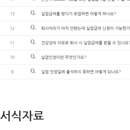
Q.
13
실업급여를 받다가 취업하면 어떻게 하나요?
Q.
12
퇴사처리가 아직 안됐는데 실업급여 신청이 가능한가
Q.
11
건강상의 이유로 퇴사 시 실업급여를 받을 수 있나요
Q.
10
실업인정이란 무엇인가요?
Q.
9
실업 인정일에 출석하지 못하면 어떻게 되나요?
서식자료