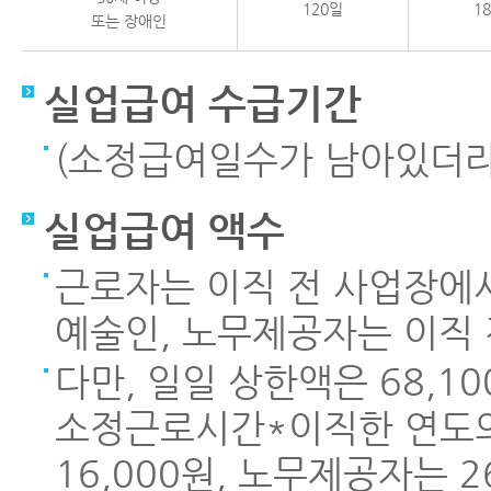
120일
1
또는 장애인
실업급여 수급기간
(소정급여일수가 남아있더라도
실업급여 액수
근로자는 이직 전 사업장에서
예술인, 노무제공자는 이직 
다만, 일일 상한액은 68,1
소정근로시간*이직한 연도의
16,000원, 노무제공자는 2