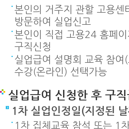
본인의 거주지 관할 고용센터
방문하여 실업신고
본인이 직접 고용24 홈페이지(
구직신청
실업급여 설명회 교육 참여
수강(온라인) 선택가능
실업급여 신청한 후 구직
1차 실업인정일(지정된 날
1차 집체교육 참석 또는 1