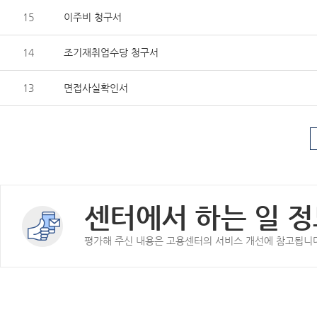
15
이주비 청구서
14
조기재취업수당 청구서
13
면접사실확인서
센터에서 하는 일 정
평가해 주신 내용은 고용센터의 서비스 개선에 참고됩니