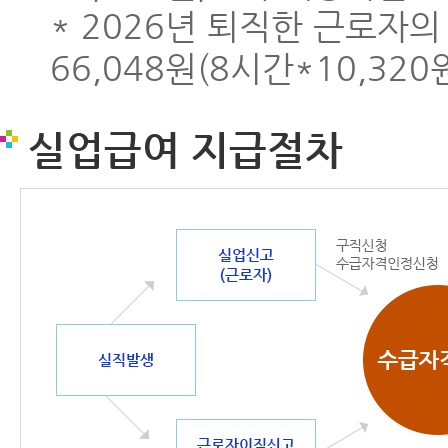
* 2026년 퇴직한 근로자의
66,048원(8시간*10,320
실업급여 지급절차