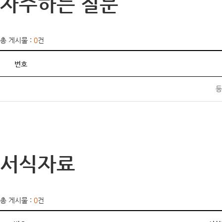
자주하는 질문
총 게시물 :
0
건
번호
등
서식자료
총 게시물 :
0
건