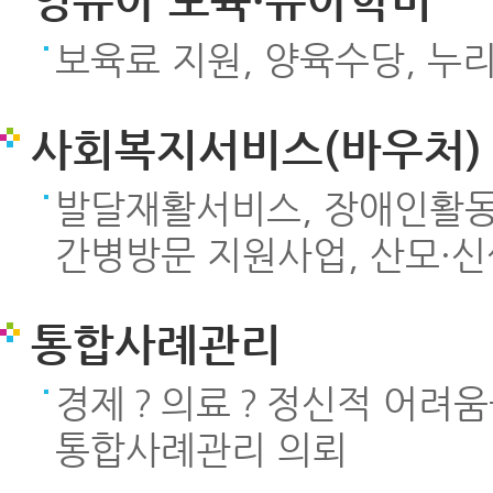
영유아 보육·유아학비
보육료 지원, 양육수당, 누
사회복지서비스(바우처)
발달재활서비스, 장애인활동
간병방문 지원사업, 산모·
통합사례관리
경제？의료？정신적 어려움을
통합사례관리 의뢰