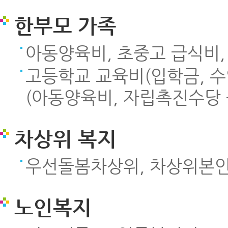
한부모 가족
아동양육비, 초중고 급식비,
고등학교 교육비(입학금, 수
(아동양육비, 자립촉진수당 
차상위 복지
우선돌봄차상위, 차상위본인
노인복지