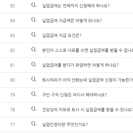
Q.
85
실업급여는 언제까지 신청해야 하나요?
Q.
84
실업급여 지급액은 어떻게 되나요?
Q.
83
실업급여 지급 요건은?
Q.
82
본인이 스스로 사표를 쓰면 실업급여를 받을 수 없나
Q.
81
실업급여를 받다가 취업하면 어떻게 하나요?
Q.
80
퇴사처리가 아직 안됐는데 실업급여 신청이 가능한가
Q.
79
구인 구직 신청은 어디서 해야하나요?
Q.
78
건강상의 이유로 퇴사 시 실업급여를 받을 수 있나요
Q.
77
실업인정이란 무엇인가요?