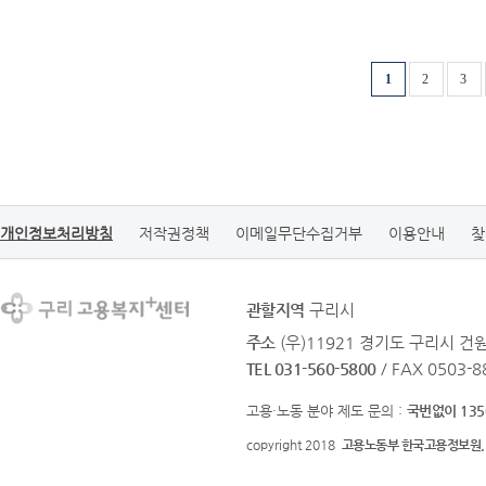
1
2
3
개인정보처리방침
저작권정책
이메일무단수집거부
이용안내
찾
관할지역
구리시
주소
(우)11921 경기도 구리시 
TEL 031-560-5800
/ FAX 0503-8
고용·노동 분야 제도 문의 :
국번없이 135
copyright 2018
고용노동부 한국고용정보원.