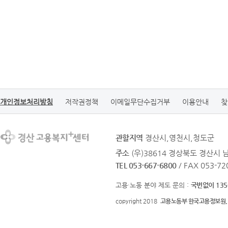
개인정보처리방침
저작권정책
이메일무단수집거부
이용안내
찾
관할지역
경산시,영천시,청도군
주소
(우)38614 경상북도 경산시 
TEL 053-667-6800
/ FAX 053-72
고용·노동 분야 제도 문의 :
국번없이 135
copyright 2018
고용노동부 한국고용정보원.