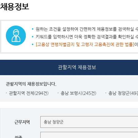
채용정보
원하는 조건을 설정하여 간편하게 채용정보를 검색하실 수
키워드를 입력하시면 더욱 정확한 검색결과를 확인하실 수
[고용상 연령차별금지 및 고령자 고용촉진에 관한 법률]
이
관할지역 채용정보
관할지역의 채용정보입니다.
관할지역 전체(294건)
충남 보령시(245건)
충남 청양군(49
근무지역
직종