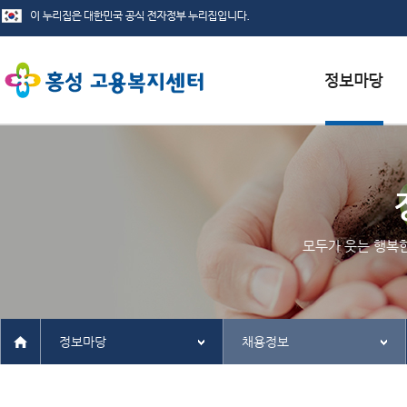
서식자료실
채용정보
인재정보
모두가 웃는 행복
관련사이트
정보마당
채용정보