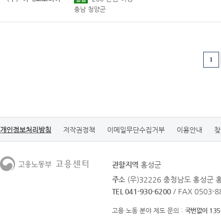
충남 청양군
1
개인정보처리방침
저작권정책
이메일무단수집거부
이용안내
찾
관할지역
홍성군
주소
(우)32226 충청남도 홍성군
TEL 041-930-6200
/ FAX 0503-8
고용·노동 분야 제도 문의 :
국번없이 135