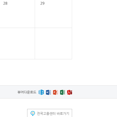
28
29
뷰어다운로드
전국고용센터 바로가기