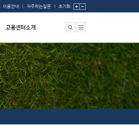
이용안내
자주하는질문
초기화
센터소장 인사말
센터에서 하는 일
부서 및 직원소개
시설안내
찾아오시는 길