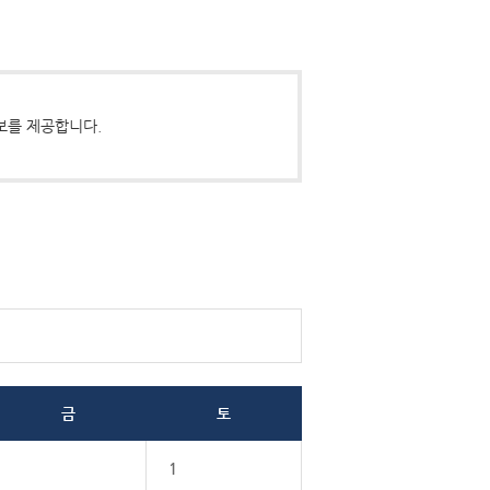
보를 제공합니다.
금
토
1