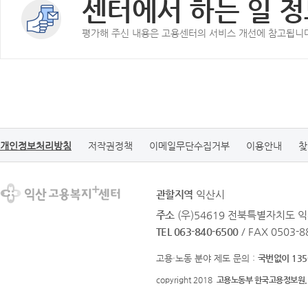
센터에서 하는 일 정
평가해 주신 내용은 고용센터의 서비스 개선에 참고됩니
개인정보처리방침
저작권정책
이메일무단수집거부
이용안내
찾
관할지역
익산시
주소
(우)54619 전북특별자치도 익
TEL 063-840-6500
/ FAX 0503-8
고용·노동 분야 제도 문의 :
국번없이 135
copyright 2018
고용노동부 한국고용정보원.