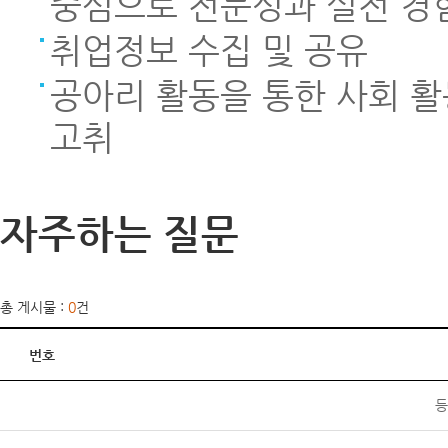
중심으로 전문성과 실전 경
취업정보 수집 및 공유
공아리 활동을 통한 사회 
고취
자주하는 질문
총 게시물 :
0
건
번호
등