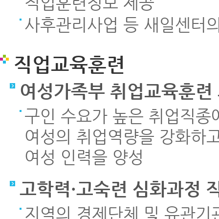
직업훈련정보 제공
사후관리사업 등 새일센터의
직업교육훈련
여성가족부 취업교육훈련
구인 수요가 높은 취업직종
여성의 취업역량을 강화하고
여성 인력을 양성
고학력·고숙련 심화과정 
지역의 경제단체 및 유관기관