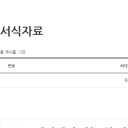
서식자료
총 게시물 :
0
건
번호
서식
등