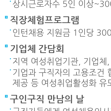
상시근로자수 5인 이상~30
직장체험프로그램
인턴채용 지원금 1인당 30
기업체 간담회
지역 여성취업기관, 기업체
기업과 구직자의 고용조건 협
제공 등 여성취업활성화 유
구인구직 만남의 날