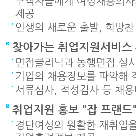
구직자들에게 여성채용의사
제공
인생의 새로운 출발, 희망찬
찾아가는 취업지원서비스
면접클리닉과 동행면접 실
기업의 채용정보를 파악해 
서류심사, 적성검사 등 채
취업지원 홍보 "잡 프랜드
경단여성의 원활한 재취업을