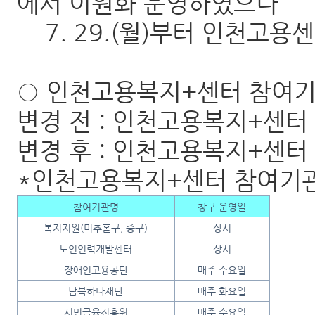
에서 이원화 운영하였으나
7. 29.(월)부터 인천고용
○ 인천고용복지+센터 참여
변경 전 : 인천고용복지+센터
변경 후 : 인천고용복지+센터
*인천고용복지+센터 참여기
참여기관명
창구 운영일
복지지원(미추홀구, 중구)
상시
노인인력개발센터
상시
장애인고용공단
매주 수요일
남북하나재단
매주 화요일
서민금융진흥원
매주 수요일