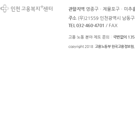
관할지역
영종구ㆍ제물포구ㆍ미추홀
주소
(우)21559 인천광역시 남동구
TEL 032-460-4701
/ FAX
고용·노동 분야 제도 문의 :
국번없이 135
copyright 2018
고용노동부 한국고용정보원.