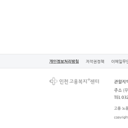
개인정보처리방침
저작권정책
이메일무
관할지
주소
(
TEL 03
고용·노동
copyrig