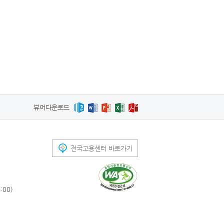
뷰어다운로드
전국고용센터 바로가기
00)