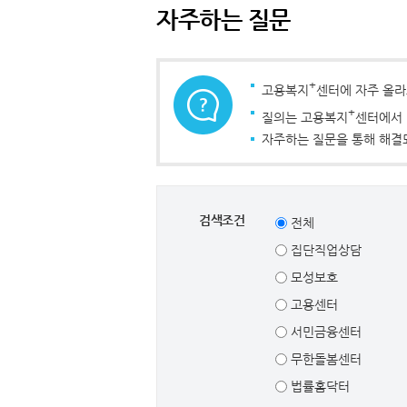
자주하는 질문
+
고용복지
센터에 자주 올라
+
질의는 고용복지
센터에서 
자주하는 질문을 통해 해결되
검색조건
전체
집단직업상담
모성보호
고용센터
서민금융센터
무한돌봄센터
법률홈닥터