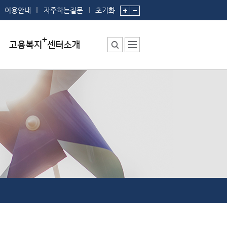
이용안내
자주하는질문
초기화
센터소장 인사말
센터에서 하는 일
부서 및 직원소개
시설안내
찾아오시는 길