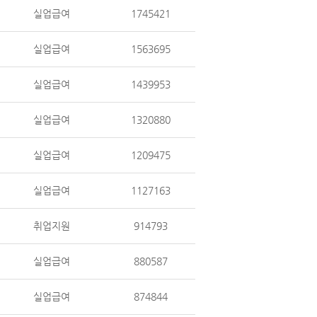
실업급여
1745421
실업급여
1563695
실업급여
1439953
실업급여
1320880
실업급여
1209475
실업급여
1127163
취업지원
914793
실업급여
880587
실업급여
874844