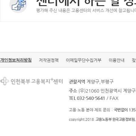
센터에서 하는 일 정
평가해 주신 내용은 고용센터의 서비스 개선에 참고됩니
개인정보처리방침
저작권정책
이메일무단수집거부
이용안내
찾
관할지역
계양구,부평구
주소
(우)21060 인천광역시 계양구
TEL 032-540-5641
/ FAX
고용·노동 분야 제도 문의 :
국번없이 135
copyright 2018
고용노동부 한국고용정보원.