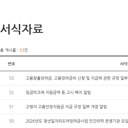
서식자료
총 게시물 :
53
건
번호
서식
53
고용창출장려금, 고용장려금의 신청 및 지급에 관한 규엊 일
52
임금피크제 지원금액 등 고시 폐지 알림
51
고령자 고용안정지원금 지급 규정 일부 개정 알림
50
2026년도 청년일자리도약장려금사업 민간위탁 운영기관 모집