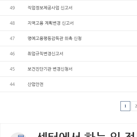
49
직업정보제공사업 신고서
48
지역고용 계획변경 신고서
47
명예고용평등감독관 위촉 신청
46
취업규칙변경신고서
45
보건진단기관 변경신청서
44
산업안전
1
2