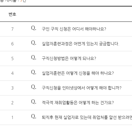
총 게시물 :
7
건
번호
Q.
7
구인 구직 신청은 어디서 해야하나요?
Q.
6
실업자훈련과정은 어떤게 있는지 궁금합니다.
Q.
5
구직신청방법은 어떻게 되나요?
Q.
4
실업자훈련은 어떻게 신청을 해야 하나요?
Q.
3
구직신청을 인터넷상에서 어떻게 해야 합니까?
Q.
2
적극적 재취업활동은 어떻게 하는 건가요?
Q.
1
퇴직후 현재 실업자로 있는데 취업처를 알선 받으려면