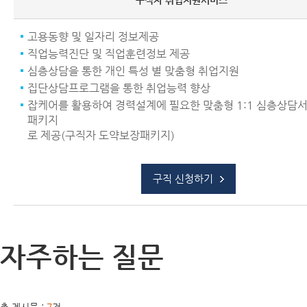
구직자 취업지원서비스
고용동향 및 일자리 정보제공
직업능력진단 및 직업훈련정보 제공
심층상담을 통한 개인 특성 별 맞춤형 취업지원
집단상담프로그램을 통한 취업능력 향상
잡케어를 활용하여 경력설계에 필요한 맞춤형 1:1 심층상담
패키지
로 제공(구직자 도약보장패키지)
구직 신청하기
자주하는 질문