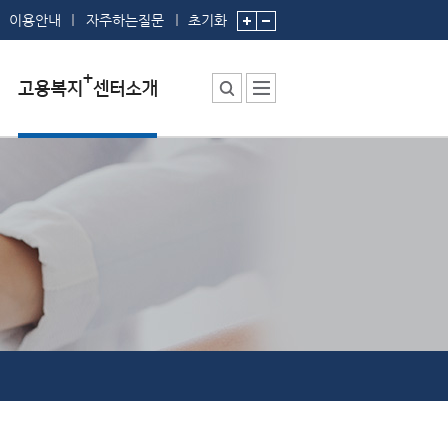
이용안내
자주하는질문
초기화
센터소장 인사말
센터에서 하는 일
부서 및 직원소개
시설안내
찾아오시는 길