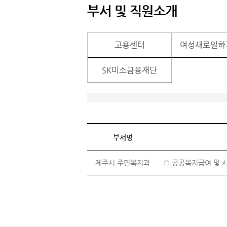
부서 및 직원소개
고용센터
여성새로일하
SK미소금융재단
부서명
제주시 주민복지과
○ 공공복지급여 및 