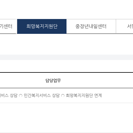
기센터
희망복지지원단
중장년내일센터
서
담당업무
서비스 상담 ○ 민간복지서비스 상담 ○ 희망복지지원단 연계