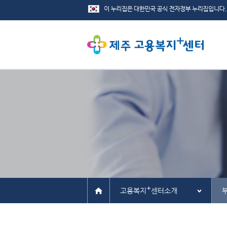
+
고용복지
센터소개